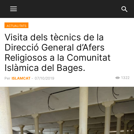
ACTUALITATS
Visita dels tècnics de la
Direcció General d’Afers
Religiosos a la Comunitat
Islàmica del Bages.
1322
Per
ISLAMCAT
-
07/10/2019