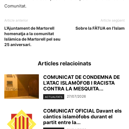
Comunitat.
Article anterior
Article següent
L’Ajuntament de Martorell
Sobre la FÀTUA en l’Islam
homenatja a la comunitat
Islàmica de Martorell pel seu
25 aniversari.
Articles relacioinats
COMUNICAT DE CONDEMNA DE
L’ATAC ISLAMÒFOB I RACISTA
CONTRA LA MESQUITA...
27/07/2026
ACTUALITATS
COMUNICAT OFICIAL Davant els
càntics islamòfobs durant el
partit entre la...