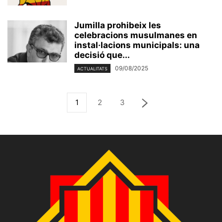
Jumilla prohibeix les
celebracions musulmanes en
instal·lacions municipals: una
decisió que...
09/08/2025
ACTUALITATS
1
2
3