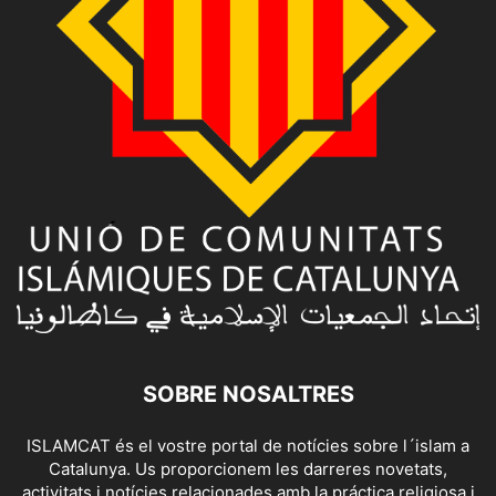
SOBRE NOSALTRES
ISLAMCAT és el vostre portal de notícies sobre l´islam a
Catalunya. Us proporcionem les darreres novetats,
activitats i notícies relacionades amb la práctica religiosa i