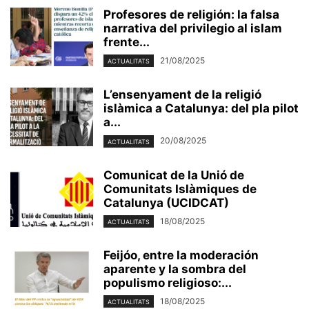
Profesores de religión: la falsa
narrativa del privilegio al islam
frente...
21/08/2025
ACTUALITATS
L’ensenyament de la religió
islàmica a Catalunya: del pla pilot
a...
20/08/2025
ACTUALITATS
Comunicat de la Unió de
Comunitats Islàmiques de
Catalunya (UCIDCAT)
18/08/2025
ACTUALITATS
Feijóo, entre la moderación
aparente y la sombra del
populismo religioso:...
18/08/2025
ACTUALITATS