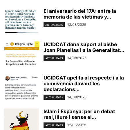
El aniversario del 17A: entre la
memoria de las víctimas y...
18/08/2025
ACTUALITATS
UCIDCAT dona suport al bisbe
Joan Planellas i a la Generalitat...
14/08/2025
ACTUALITATS
UCIDCAT apel·la al respecte i a la
convivència davant les
declaracions...
14/08/2025
ACTUALITATS
Islam i Espanya: per un debat
real, lliure i sense el...
12/08/2025
ACTUALITATS