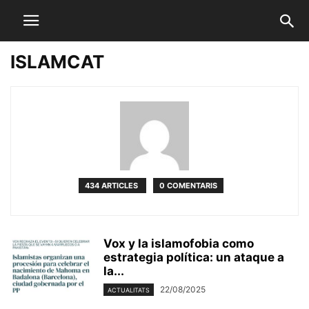
ISLAMCAT
434 ARTICLES
0 COMENTARIS
Vox y la islamofobia como
estrategia política: un ataque a
la...
22/08/2025
ACTUALITATS