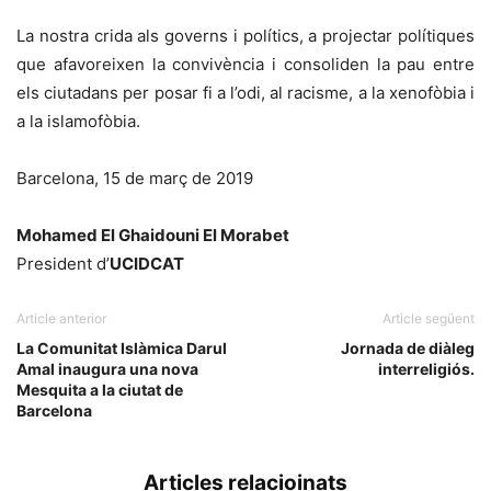
La nostra crida als governs i polítics, a projectar polítiques
que afavoreixen la convivència i consoliden la pau entre
els ciutadans per posar fi a l’odi, al racisme, a la xenofòbia i
a la islamofòbia.
Barcelona, 15 de març de 2019
Mohamed El Ghaidouni El Morabet
President d’
UCIDCAT
Article anterior
Article següent
La Comunitat Islàmica Darul
Jornada de diàleg
Amal inaugura una nova
interreligiós.
Mesquita a la ciutat de
Barcelona
Articles relacioinats