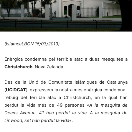
(Islamcat.BCN 15/03/2019)
Enèrgica condemna pel terrible atac a dues mesquites a
Christchurch
, Nova Zelanda.
Des de la Unió de Comunitats Islàmiques de Catalunya
(
UCIDCAT
), expressem la nostra més enèrgica condemna i
rebuig del terrible atac a Christchurch, en la qual han
perdut la vida més de 49 persones «
A la mesquita de
Deans Avenue, 41 han perdut la vida. A la mesquita de
Linwood, set han perdut la vida
«.