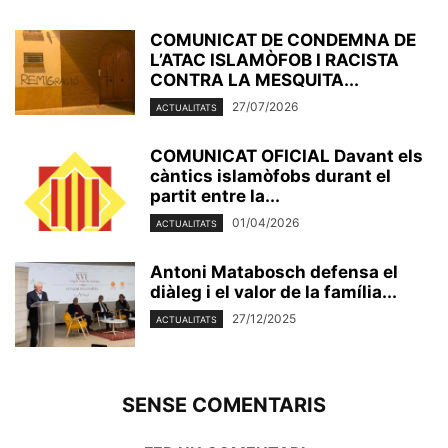
COMUNICAT DE CONDEMNA DE
L’ATAC ISLAMÒFOB I RACISTA
CONTRA LA MESQUITA...
27/07/2026
ACTUALITATS
COMUNICAT OFICIAL Davant els
càntics islamòfobs durant el
partit entre la...
01/04/2026
ACTUALITATS
Antoni Matabosch defensa el
diàleg i el valor de la família...
27/12/2025
ACTUALITATS
SENSE COMENTARIS