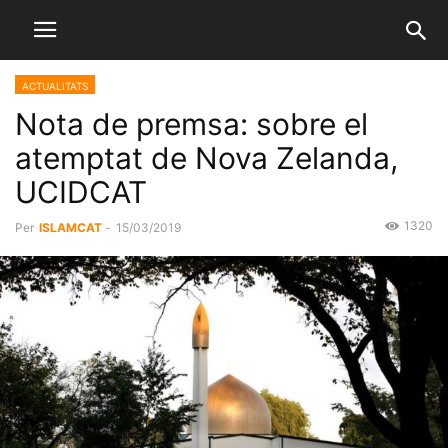
ACTUALITATS
Nota de premsa: sobre el
atemptat de Nova Zelanda,
UCIDCAT
1320
Per
ISLAMCAT
-
15/03/2019