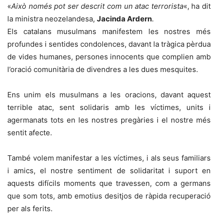
«
Això només pot ser descrit com un atac terrorista
«, ha dit
la ministra neozelandesa,
Jacinda Ardern
.
Els catalans musulmans manifestem les nostres més
profundes i sentides condolences, davant la tràgica pèrdua
de vides humanes, persones innocents que complien amb
l’oració comunitària de divendres a les dues mesquites.
Ens unim els musulmans a les oracions, davant aquest
terrible atac, sent solidaris amb les víctimes, units i
agermanats tots en les nostres pregàries i el nostre més
sentit afecte.
També volem manifestar a les víctimes, i als seus familiars
i amics, el nostre sentiment de solidaritat i suport en
aquests difícils moments que travessen, com a germans
que som tots, amb emotius desitjos de ràpida recuperació
per als ferits.