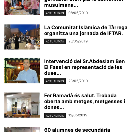
musulmana...
08/06/2019
ACTUALITATS
La Comunitat Islàmica de Tàrrega
organitza una jornada de IFTAR.
28/05/2019
ACTUALITATS
Intervenció del Sr.Abdeslam Ben
El Fassi en representació de les
dues...
23/05/2019
ACTUALITATS
Fer Ramadà és salut. Trobada
oberta amb metges, metgesses i
dones...
12/05/2019
ACTUALITATS
60 alumnes de secundària