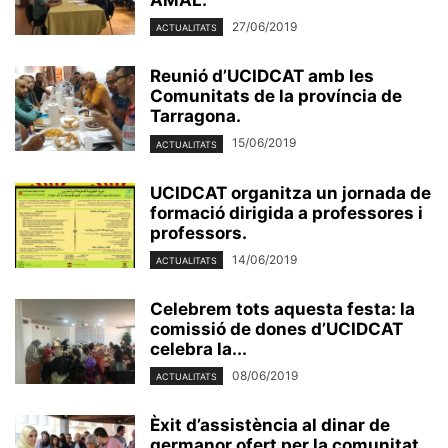
AMAL.
27/06/2019
ACTUALITATS
Reunió d’UCIDCAT amb les
Comunitats de la província de
Tarragona.
15/06/2019
ACTUALITATS
UCIDCAT organitza un jornada de
formació dirigida a professores i
professors.
14/06/2019
ACTUALITATS
Celebrem tots aquesta festa: la
comissió de dones d’UCIDCAT
celebra la...
08/06/2019
ACTUALITATS
Èxit d’assistència al dinar de
germanor ofert per la comunitat