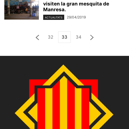
visiten la gran mesquita de
Manresa.
29/04/2019
ACTUALITATS
32
33
34