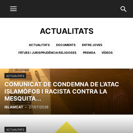
ACTUALITATS
ACTUALITATS
DOCUMENTS
ENTRE JOVES
FÀTUES I JURISPRUDÈNCIA RELIGIOSES
PREMSA
VÍDEOS
ACTUALITATS
COMUNICAT DE CONDEMNA DE L’ATAC
ISLAMÒFOB I RACISTA CONTRA LA
MESQUITA...
ISLAMCAT
-
27/07/2026
ACTUALITATS