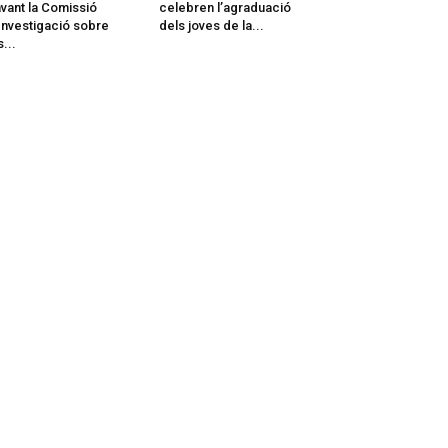
vant la Comissió
celebren l’agraduació
Investigació sobre
dels joves de la...
s...