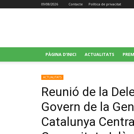
09/08/2026
Contacte
Política de privacitat
PORTAL 
PÀGINA D’INICI
ACTUALITATS
PREM
ACTUALITATS
Reunió de la Dele
Govern de la Gene
Catalunya Centra