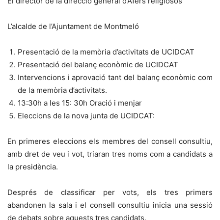
El director de la direcció general d’Afers religiosos
L’alcalde de l’Ajuntament de Montmeló
Presentació de la memòria d’activitats de UCIDCAT
Presentació del balanç econòmic de UCIDCAT
Intervencions i aprovació tant del balanç econòmic com
de la memòria d’activitats.
13:30h a les 15: 30h Oració i menjar
Eleccions de la nova junta de UCIDCAT:
En primeres eleccions els membres del consell consultiu,
amb dret de veu i vot, triaran tres noms com a candidats a
la presidència.
Després de classificar per vots, els tres primers
abandonen la sala i el consell consultiu inicia una sessió
de debats sobre aquests tres candidats.