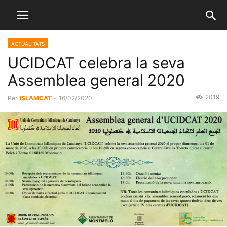
ACTUALITATS
UCIDCAT celebra la seva
Assemblea general 2020
2019
Per
ISLAMCAT
-
16/02/2020