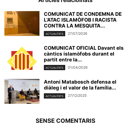
Articles relacioinats
COMUNICAT DE CONDEMNA DE
L’ATAC ISLAMÒFOB I RACISTA
CONTRA LA MESQUITA...
27/07/2026
ACTUALITATS
COMUNICAT OFICIAL Davant els
càntics islamòfobs durant el
partit entre la...
01/04/2026
ACTUALITATS
Antoni Matabosch defensa el
diàleg i el valor de la família...
27/12/2025
ACTUALITATS
SENSE COMENTARIS