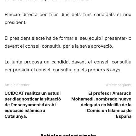
Elecció directa per triar dins dels tres candidats el nou
president.
El president electe ha de formar el seu equip i presentar-lo
davant el consell consultiu per a la seva aprovació.
La junta proposa un candidat davant el consell consultiu
per presidir el consell consultiu en els propers 5 anys.
Article anterior
Article següent
UCIDCAT realitza un estudi
El profesor Amaruch
per diagnosticar la situació
Mohamedi, nombrado nuevo
de l’ensenyament d’àrab i
delegado en Melilla de la
educació islàmica a
Comisión Islámica de
Catalunya.
España