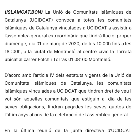
(ISLAMCAT.BCN)
La Unió de Comunitats Islàmiques de
Catalunya (UCIDCAT) convoca a totes les comunitats
islàmiques de Catalunya vinculades a UCIDCAT a assistir a
l’assemblea general extraordinària que tindrà lloc el proper
diumenge, dia 01 de març de 2020, de les 10:00h fins a les
18 :00h, a la ciutat de Montmeló al centre cívic la Torreta
ubicat al carrer Folch i Torras 01 08160 Montmeló.
D’acord amb l’article IV dels estatuts vigents de la Unió de
Comunitats Islàmiques de Catalunya, les comunitats
islàmiques vinculades a UCIDCAT que tindran dret de veu i
vot són aquelles comunitats que estiguin al dia de les
seves obligacions, tindran pagades les seves quotes de
l’últim anys abans de la celebració de l’assemblea general.
En la última reunió de la junta directiva d’UCIDCAT