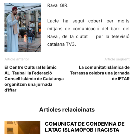
Raval GIR.
L’acte ha segut cobert per molts
mitjans de comunicació del barri del
Raval, de la ciutat i per la televisió
catalana TV3.
Article anterior
Article següent
El Centre Cultural Islàmic
La comunitat islàmica de
AL-Tauba i la Federació
Terrassa celebra una jornada
Consell Islàmic de Catalunya
de IFTAR
organitzen una jornada
d’Iftar
Articles relacioinats
COMUNICAT DE CONDEMNA DE
L’ATAC ISLAMÒFOB I RACISTA