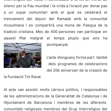
silenci per la Pau mundial i la crida a l’oració per donar pas
a un sopar comunitari amb el qual es celebrará el
trencament del dejuni del Ramadà amb la comunitat
musulmana i es compartirà una mona de Pasqua de la
tradició cristiana. Mes de 400 persones van participar en
aquest Iftar malgrat el temps plujós que ens ha
acompanyat.
L’acte d’enguany forma part també
dels programes de celebracions
del 20è aniversari de la creació de
la Fundació Tot Raval.
Al acte van assistir molts càrrecs politics, i responsables
de les administracions de la Generalitat de Catalunya i de
l’Ajuntament de Barcelona i membres de les diferents
comunitats religioses membres del Grup Interreligios del