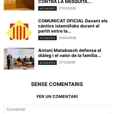
CONTRA LA MESQUITA...
27/07/2026
ACTUALITATS
COMUNICAT OFICIAL Davant els
càntics islamòfobs durant el
partit entre la...
01/04/2026
ACTUALITATS
Antoni Matabosch defensa el
diàleg i el valor de la família...
27/12/2025
ACTUALITATS
SENSE COMENTARIS
FER UN COMENTARI