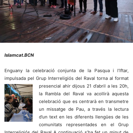
Islamcat.BCN
Enguany la celebració conjunta de la Pasqua i l’Iftar,
impulsada pel Grup Interreligiós del Raval torna al format
presencial
ahir dijous 21 d’abril a les 20h,
la Rambla del Raval va acollirà aquesta
celebració que es centrarà en transmetre
un missatge de Pau, a través la lectura
d’un text en les diferents llengües de les
comunitats representades en el Grup
Interreligiós del Raval A continuació s’ha fet un minut de