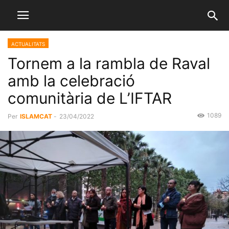
ACTUALITATS
Tornem a la rambla de Raval
amb la celebració
comunitària de L’IFTAR
1089
Per
ISLAMCAT
-
23/04/2022