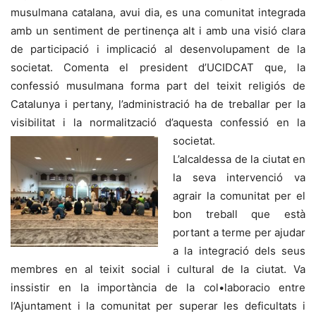
musulmana catalana, avui dia, es una comunitat integrada
amb un sentiment de pertinença alt i amb una visió clara
de participació i implicació al desenvolupament de la
societat. Comenta el president d’UCIDCAT que, la
confessió musulmana forma part del teixit religiós de
Catalunya i pertany, l’administració ha de treballar per la
visibilitat i la normalització d’aquesta confessió en la
societat.
L’alcaldessa de la ciutat en
la seva intervenció va
agrair la comunitat per el
bon treball que està
portant a terme per ajudar
a la integració dels seus
membres en al teixit social i cultural de la ciutat. Va
inssistir en la importància de la col•laboracio entre
l’Ajuntament i la comunitat per superar les deficultats i