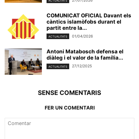
27/07/2026
ACTUALITATS
COMUNICAT OFICIAL Davant els
càntics islamòfobs durant el
partit entre la...
01/04/2026
ACTUALITATS
Antoni Matabosch defensa el
diàleg i el valor de la família...
27/12/2025
ACTUALITATS
SENSE COMENTARIS
FER UN COMENTARI