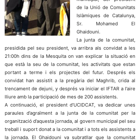
de la Unió de Comunitats
Islàmiques de Catalunya,
Sr. Mohamed El
Ghaidouni.
La junta de la comunitat,
presidida pel seu president, va arribra als convidat a les
21:00h dins de la Mesquita on van explicar la situació en
que està la seu de la comunitat, les activitats que estan
portant a terme i els projectes del futur. Després els
convidat han assistit a la pregària del Maghrib, crida al
trencament de dejuni, y després va iniciar el IFTAR a l’aire
lliure amb la participació de mes de 200 assistents.
A continuació, el president d’UCIDCAT, va dedicar unes
paraules d’agraïment a la junta de la comunitat per la
organització d’aquesta jornada, al govern municipal pel seu
treball i suport donat a la comunitat i a tots els assistents a
la jornada. El Ghaidouni va subratllar que la comunitat