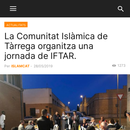
ACTUALITATS
La Comunitat Islàmica de
Tàrrega organitza una
jornada de IFTAR.
1273
Per
ISLAMCAT
-
28/05/2019