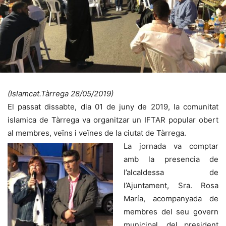
(Islamcat.Tàrrega 28/05/2019)
El passat dissabte, dia 01 de juny de 2019, la comunitat
islamica de Tàrrega va organitzar un IFTAR popular obert
al membres, veïns i veïnes de la ciutat de Tàrrega.
La jornada va comptar
amb la presencia de
l’alcaldessa de
l’Ajuntament, Sra. Rosa
María, acompanyada de
membres del seu govern
municipal, del president