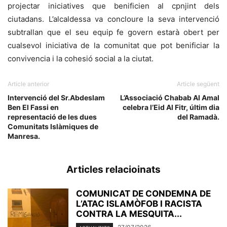
projectar iniciatives que benificien al cpnjint dels
ciutadans. L’alcaldessa va concloure la seva intervenció
subtrallan que el seu equip fe govern estarà obert per
cualsevol iniciativa de la comunitat que pot benificiar la
convivencia i la cohesió social a la ciutat.
Article anterior
Article següent
Intervenció del Sr.Abdeslam
L’Associació Chabab Al Amal
Ben El Fassi en
celebra l’Eid Al Fitr, últim dia
representació de les dues
del Ramadà.
Comunitats Islàmiques de
Manresa.
Articles relacioinats
COMUNICAT DE CONDEMNA DE
L’ATAC ISLAMÒFOB I RACISTA
CONTRA LA MESQUITA...