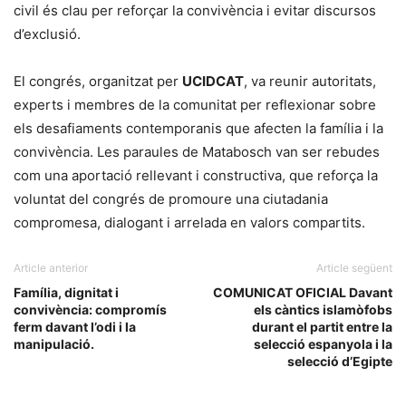
civil és clau per reforçar la convivència i evitar discursos
d’exclusió.
El congrés, organitzat per
UCIDCAT
, va reunir autoritats,
experts i membres de la comunitat per reflexionar sobre
els desafiaments contemporanis que afecten la família i la
convivència. Les paraules de Matabosch van ser rebudes
com una aportació rellevant i constructiva, que reforça la
voluntat del congrés de promoure una ciutadania
compromesa, dialogant i arrelada en valors compartits.
Article anterior
Article següent
Família, dignitat i
COMUNICAT OFICIAL Davant
convivència: compromís
els càntics islamòfobs
ferm davant l’odi i la
durant el partit entre la
manipulació.
selecció espanyola i la
selecció d’Egipte