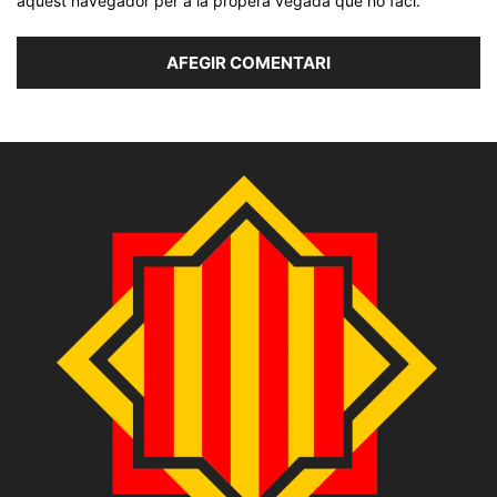
aquest navegador per a la propera vegada que ho faci.