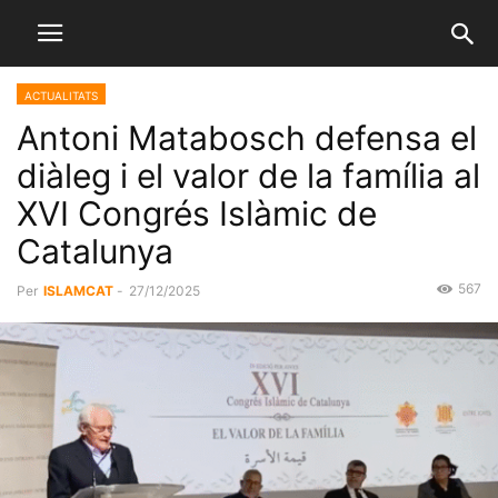
ACTUALITATS
Antoni Matabosch defensa el
diàleg i el valor de la família al
XVI Congrés Islàmic de
Catalunya
567
Per
ISLAMCAT
-
27/12/2025