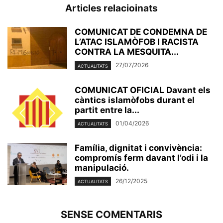
Articles relacioinats
COMUNICAT DE CONDEMNA DE
L’ATAC ISLAMÒFOB I RACISTA
CONTRA LA MESQUITA...
27/07/2026
ACTUALITATS
COMUNICAT OFICIAL Davant els
càntics islamòfobs durant el
partit entre la...
01/04/2026
ACTUALITATS
Família, dignitat i convivència:
compromís ferm davant l’odi i la
manipulació.
26/12/2025
ACTUALITATS
SENSE COMENTARIS