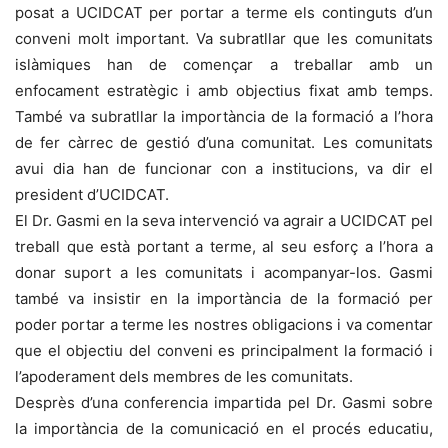
posat a UCIDCAT per portar a terme els continguts d’un
conveni molt important. Va subratllar que les comunitats
islàmiques han de començar a treballar amb un
enfocament estratègic i amb objectius fixat amb temps.
També va subratllar la importància de la formació a l’hora
de fer càrrec de gestió d’una comunitat. Les comunitats
avui dia han de funcionar con a institucions, va dir el
president d’UCIDCAT.
El Dr. Gasmi en la seva intervenció va agrair a UCIDCAT pel
treball que està portant a terme, al seu esforç a l’hora a
donar suport a les comunitats i acompanyar-los. Gasmi
també va insistir en la importància de la formació per
poder portar a terme les nostres obligacions i va comentar
que el objectiu del conveni es principalment la formació i
l’apoderament dels membres de les comunitats.
Desprès d’una conferencia impartida pel Dr. Gasmi sobre
la importància de la comunicació en el procés educatiu,