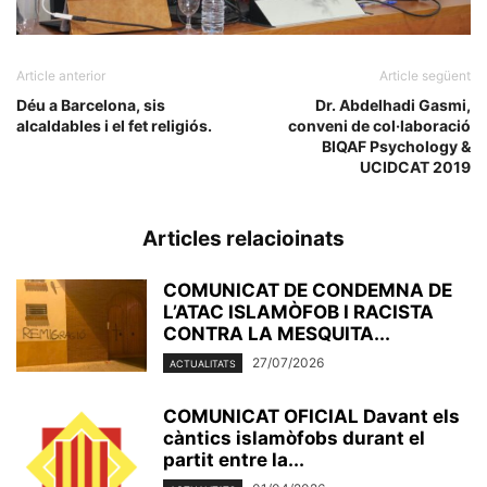
Article anterior
Article següent
Déu a Barcelona, sis
Dr. Abdelhadi Gasmi,
alcaldables i el fet religiós.
conveni de col·laboració
BIQAF Psychology &
UCIDCAT 2019
Articles relacioinats
COMUNICAT DE CONDEMNA DE
L’ATAC ISLAMÒFOB I RACISTA
CONTRA LA MESQUITA...
27/07/2026
ACTUALITATS
COMUNICAT OFICIAL Davant els
càntics islamòfobs durant el
partit entre la...