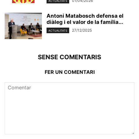
01/04/2026
ACTUALITATS
Antoni Matabosch defensa el
diàleg i el valor de la família...
27/12/2025
ACTUALITATS
SENSE COMENTARIS
FER UN COMENTARI