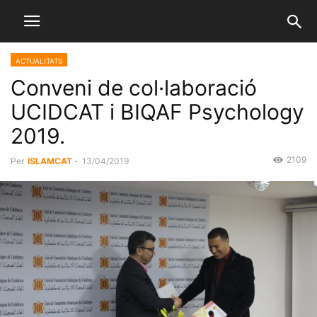
ACTUALITATS
Conveni de col·laboració
UCIDCAT i BIQAF Psychology
2019.
2109
Per
ISLAMCAT
-
13/04/2019