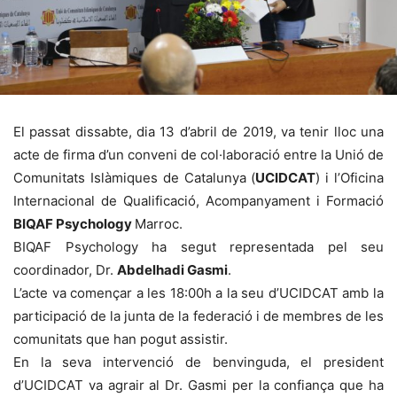
El passat dissabte, dia 13 d’abril de 2019, va tenir lloc una
acte de firma d’un conveni de col·laboració entre la Unió de
Comunitats Islàmiques de Catalunya (
UCIDCAT
) i l’Oficina
Internacional de Qualificació, Acompanyament i Formació
BIQAF Psychology
Marroc.
BIQAF Psychology ha segut representada pel seu
coordinador, Dr.
Abdelhadi Gasmi
.
L’acte va començar a les 18:00h a la seu d’UCIDCAT amb la
participació de
la junta de la federació i de membres de les
comunitats que han pogut assistir.
En la seva intervenció de benvinguda, el president
d’UCIDCAT va agrair al Dr. Gasmi per la confiança que ha