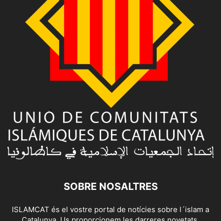
SOBRE NOSALTRES
ISLAMCAT és el vostre portal de notícies sobre l´islam a
Catalunya. Us proporcionem les darreres novetats,