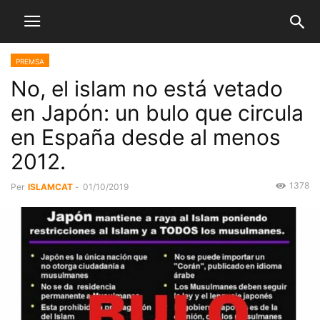
PREMSA
No, el islam no está vetado
en Japón: un bulo que circula
en España desde al menos
2012.
1378
Per
ISLAMCAT
-
01/10/2019