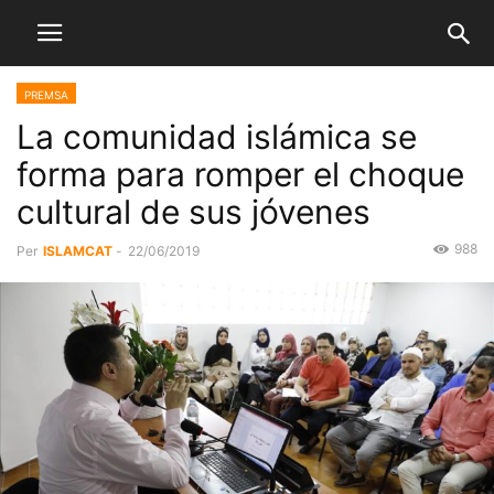
PREMSA
La comunidad islámica se
forma para romper el choque
cultural de sus jóvenes
988
Per
ISLAMCAT
-
22/06/2019