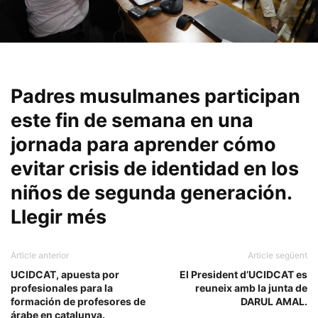
Padres musulmanes participan
este fin de semana en una
jornada para aprender cómo
evitar crisis de identidad en los
niños de segunda generación.
Llegir més
Article anterior
Article següent
UCIDCAT, apuesta por
El President d’UCIDCAT es
profesionales para la
reuneix amb la junta de
formación de profesores de
DARUL AMAL.
árabe en catalunya.