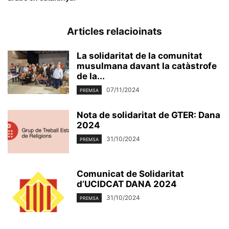
Articles relacioinats
La solidaritat de la comunitat
musulmana davant la catàstrofe
de la...
07/11/2024
PREMSA
Nota de solidaritat de GTER: Dana
2024
31/10/2024
PREMSA
Comunicat de Solidaritat
d’UCIDCAT DANA 2024
31/10/2024
PREMSA