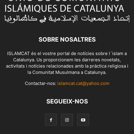
SOBRE NOSALTRES
ISLAMCAT és el vostre portal de notícies sobre l´islam a
Catalunya. Us proporcionem les darreres novetats,
activitats i notícies relacionades amb la práctica religiosa i
la Comunitat Musulmana a Catalunya.
Contactar-nos:
islamcat.cat@yahoo.com
SEGUEIX-NOS