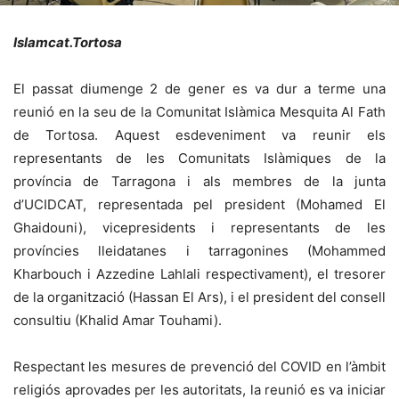
Islamcat.Tortosa
El passat diumenge 2 de gener es va dur a terme una
reunió en la seu de la Comunitat Islàmica Mesquita Al
Fath
de Tortosa. Aquest esdeveniment va reunir els
representants de les Comunitats Islàmiques de la
província de Tarragona i als membres de la junta
d’
UCIDCAT
, representada pel president (Mohamed El
Ghaidouni
), vicepresidents i representants de les
províncies lleidatanes i tarragonines (Mohammed
Kharbouch
i Azzedine
Lahlali respectivament
), el tresorer
de
la organització
(Hassan
El Ars
), i el president del consell
consultiu (Khalid Amar Touhami).
Respectant les mesures de prevenció del COVID en l’àmbit
religiós aprovades per les autoritats, la reunió es va iniciar