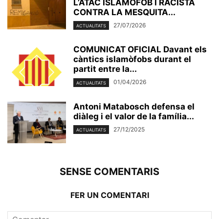
L’ATAC ISLAMÒFOB I RACISTA
CONTRA LA MESQUITA...
27/07/2026
ACTUALITATS
COMUNICAT OFICIAL Davant els
càntics islamòfobs durant el
partit entre la...
01/04/2026
ACTUALITATS
Antoni Matabosch defensa el
diàleg i el valor de la família...
27/12/2025
ACTUALITATS
SENSE COMENTARIS
FER UN COMENTARI