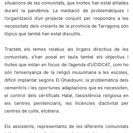
situacions de les comunitats, que moltes han estat aïllades
durant la pandèmia. La mediació de problemàtiques i
l’organització d’un projecte conjunt per respondre a les
necessitats dels creients de la província de Tarragona són
tòpics que també han estat discutits.
Tractats
els temes relatius als òrgans directius de les
comunitats, s’han posat en taula també els objectius i
lluites que estan en focus de l’agenda d’
UCIDCAT
, com ho
són l’ensenyança de la religió musulmana a les escoles,
difícil implantar segons El
Ghaidouni
; la problemàtica dels
cementiris i les oportunes adaptacions que es necessiten,
el control dels certificats Halal, l’assistència religiosa en
els centres penitenciaris, les llicències d’activitat per
centres de culte, etcètera.
Els assistents, representants de les diferents comunitats