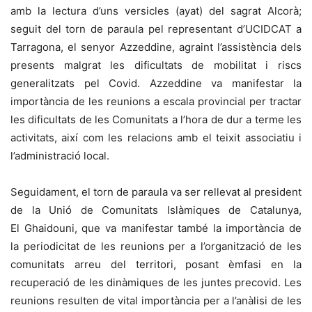
amb la lectura d’uns versicles (
ayat
) del sagrat Alcorà;
seguit del torn de paraula pel representant d’
UCIDCAT
a
Tarragona, el senyor
Azzeddine
, agraint l’assistència dels
presents malgrat les dificultats de mobilitat i riscs
generalitzats pel Covid. Azzeddine va manifestar la
importància de les reunions a escala provincial per tractar
les dificultats de les Comunitats a l’hora de dur a terme les
activitats, així com les relacions amb el teixit associatiu i
l’administració local.
Seguidament, el torn de paraula va ser rellevat al president
de la Unió de Comunitats Islàmiques de Catalunya,
El
Ghaidouni
, que va manifestar també la importància de
la periodicitat de les reunions per a l’organització de les
comunitats arreu del territori, posant èmfasi en la
recuperació de les dinàmiques de les juntes precovid. Les
reunions resulten de vital importància per a l’anàlisi de les