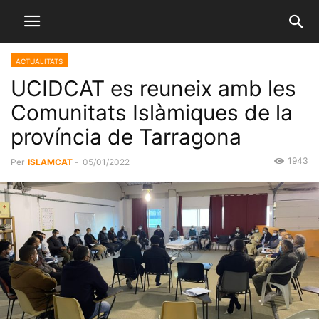
ACTUALITATS
UCIDCAT es reuneix amb les
Comunitats Islàmiques de la
província de Tarragona
1943
Per
ISLAMCAT
-
05/01/2022