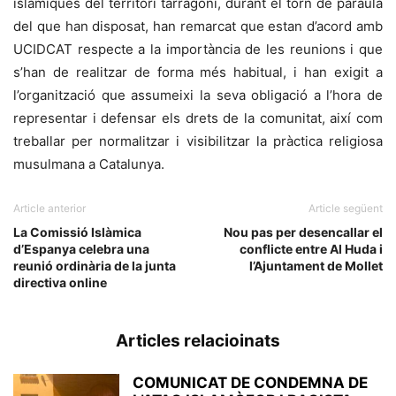
islàmiques del territori tarragoní, durant el torn de paraula
del que han disposat, han remarcat que estan d’acord amb
UCIDCAT
respecte a la importància de les reunions i que
s’han de realitzar de forma més habitual, i han exigit a
l’organització que assumeixi la seva obligació a l’hora de
representar i defensar els drets de la comunitat, així com
treballar per normalitzar i visibilitzar la pràctica religiosa
musulmana a Catalunya.
Article anterior
Article següent
La Comissió Islàmica
Nou pas per desencallar el
d’Espanya celebra una
conflicte entre Al Huda i
reunió ordinària de la junta
l’Ajuntament de Mollet
directiva online
Articles relacioinats
COMUNICAT DE CONDEMNA DE