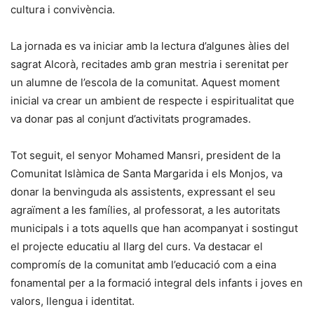
cultura i convivència.
La jornada es va iniciar amb la lectura d’algunes àlies del
sagrat Alcorà, recitades amb gran mestria i serenitat per
un alumne de l’escola de la comunitat. Aquest moment
inicial va crear un ambient de respecte i espiritualitat que
va donar pas al conjunt d’activitats programades.
Tot seguit, el senyor Mohamed Mansri, president de la
Comunitat Islàmica de Santa Margarida i els Monjos, va
donar la benvinguda als assistents, expressant el seu
agraïment a les famílies, al professorat, a les autoritats
municipals i a tots aquells que han acompanyat i sostingut
el projecte educatiu al llarg del curs. Va destacar el
compromís de la comunitat amb l’educació com a eina
fonamental per a la formació integral dels infants i joves en
valors, llengua i identitat.