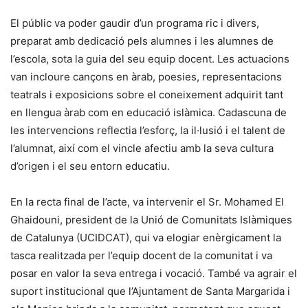
El públic va poder gaudir d’un programa ric i divers,
preparat amb dedicació pels alumnes i les alumnes de
l’escola, sota la guia del seu equip docent. Les actuacions
van incloure cançons en àrab, poesies, representacions
teatrals i exposicions sobre el coneixement adquirit tant
en llengua àrab com en educació islàmica. Cadascuna de
les intervencions reflectia l’esforç, la il·lusió i el talent de
l’alumnat, així com el vincle afectiu amb la seva cultura
d’origen i el seu entorn educatiu.
En la recta final de l’acte, va intervenir el Sr. Mohamed El
Ghaidouni, president de la Unió de Comunitats Islàmiques
de Catalunya (UCIDCAT), qui va elogiar enèrgicament la
tasca realitzada per l’equip docent de la comunitat i va
posar en valor la seva entrega i vocació. També va agrair el
suport institucional que l’Ajuntament de Santa Margarida i