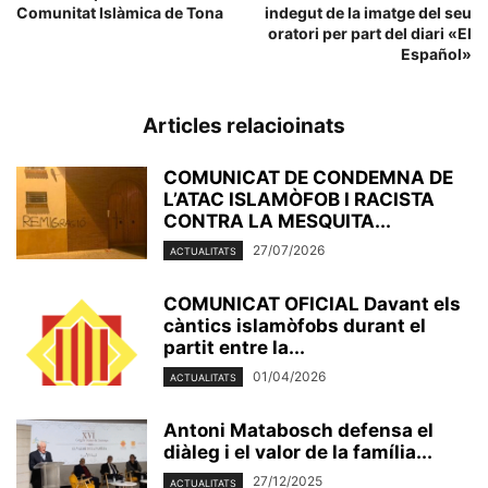
Comunitat Islàmica de Tona
indegut de la imatge del seu
oratori per part del diari «El
Español»
Articles relacioinats
COMUNICAT DE CONDEMNA DE
L’ATAC ISLAMÒFOB I RACISTA
CONTRA LA MESQUITA...
27/07/2026
ACTUALITATS
COMUNICAT OFICIAL Davant els
càntics islamòfobs durant el
partit entre la...
01/04/2026
ACTUALITATS
Antoni Matabosch defensa el
diàleg i el valor de la família...
27/12/2025
ACTUALITATS