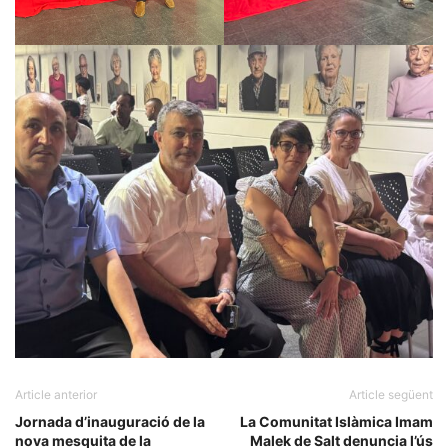
Article anterior
Article següent
Jornada d’inauguració de la
La Comunitat Islàmica Imam
nova mesquita de la
Malek de Salt denuncia l’ús