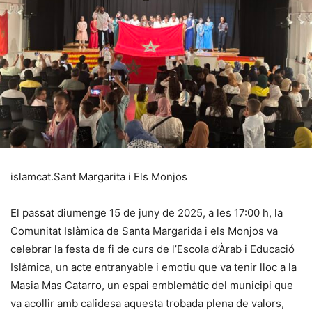
islamcat.Sant Margarita i Els Monjos
El passat diumenge 15 de juny de 2025, a les 17:00 h, la
Comunitat Islàmica de Santa Margarida i els Monjos va
celebrar la festa de fi de curs de l’Escola d’Àrab i Educació
Islàmica, un acte entranyable i emotiu que va tenir lloc a la
Masia Mas Catarro, un espai emblemàtic del municipi que
va acollir amb calidesa aquesta trobada plena de valors,