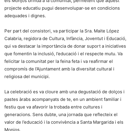
els Monjos brinda a la comunitat, permetent que aquest
projecte educatiu pugui desenvolupar-se en condicions
adequades i dignes.
Per part del consistori, va participar la Sra. Maite López
Calabria, regidora de Cultura, Infància, Joventut i Educació,
qui va destacar la importància de donar suport a iniciatives
que fomentin la inclusió, l’educació i el respecte mutu. Va
felicitar la comunitat per la feina feta i va reafirmar el
compromís de l’Ajuntament amb la diversitat cultural i
religiosa del municipi.
La celebració es va cloure amb una degustació de dolços i
pastes àrabs acompanyats de te, en un ambient familiar i
festiu que va afavorir la trobada entre cultures i
generacions. Sens dubte, una jornada que reflecteix el
valor de l’educació i la convivència a Santa Margarida i els
Monjos.