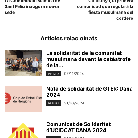
La Comunidad Islámica de
Catalunya, la primera
Sant Feliu inaugura nueva
comunidad que regulará la
sede
fiesta musulmana del
cordero
Articles relacioinats
La solidaritat de la comunitat
musulmana davant la catàstrofe
de la...
07/11/2024
PREMSA
Nota de solidaritat de GTER: Dana
2024
31/10/2024
PREMSA
Comunicat de Solidaritat
d’UCIDCAT DANA 2024