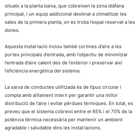
situats a la planta baixa, que cobreixen la zona diàfana
principal, i un equip addicional destinat a climatitzar les
sales de la primera planta, on es troba l’espai reservat a les
dones.
Aquesta instal·lació inclou també cortines d’aire a les
portes principals d’entrada, amb l’objectiu de minimitzar
l’entrada d’aire calent des de l’exterior i preservar així
l’eficiència energètica del sistema.
La xarxa de conductes utilitzada és de tipus circular i
compta amb aïllament intern per garantir una millor
distribució de l’aire i evitar pèrdues tèrmiques. En total, es
preveu que el sistema cobreixi entre el 65% i el 70% de la
potència tèrmica necessària per mantenir un ambient
agradable i saludable dins les instal·lacions.