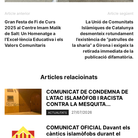
Article anterior
Article següent
Gran Festa de Fi de Curs
La Unió de Comunitats
2025 al Centre Imam Malik
Islàmiques de Catalunya
de Salt: Un Homenatge a
desmenteix rotundament
l’Excel·lència Educativa i els
l’existència de “patrulles de
Valors Comunitaris
la sharia” a Girona i exigeix la
retirada immediata de la
publicació difamatòria.
Articles relacioinats
COMUNICAT DE CONDEMNA DE
L’ATAC ISLAMÒFOB I RACISTA
CONTRA LA MESQUITA...
27/07/2026
ACTUALITATS
COMUNICAT OFICIAL Davant els
càntics islamòfobs durant el