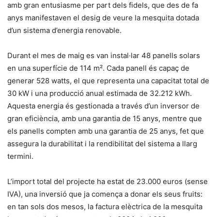
amb gran entusiasme per part dels fidels, que des de fa
anys manifestaven el desig de veure la mesquita dotada
d’un sistema d’energia renovable.
Durant el mes de maig es van instal·lar 48 panells solars
en una superfície de 114 m². Cada panell és capaç de
generar 528 watts, el que representa una capacitat total de
30 kW i una producció anual estimada de 32.212 kWh.
Aquesta energia és gestionada a través d’un inversor de
gran eficiència, amb una garantia de 15 anys, mentre que
els panells compten amb una garantia de 25 anys, fet que
assegura la durabilitat i la rendibilitat del sistema a llarg
termini.
L’import total del projecte ha estat de 23.000 euros (sense
IVA), una inversió que ja comença a donar els seus fruits:
en tan sols dos mesos, la factura elèctrica de la mesquita