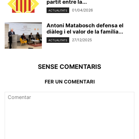
partit entre la...
01/04/2026
ACTUALITATS
Antoni Matabosch defensa el
diàleg i el valor de la família...
27/12/2025
ACTUALITATS
SENSE COMENTARIS
FER UN COMENTARI