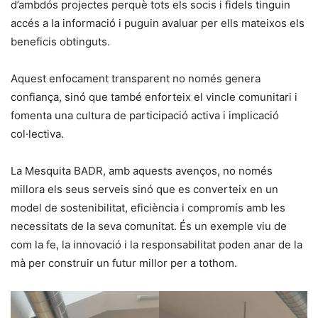
d’ambdós projectes perquè tots els socis i fidels tinguin
accés a la informació i puguin avaluar per ells mateixos els
beneficis obtinguts.
Aquest enfocament transparent no només genera
confiança, sinó que també enforteix el vincle comunitari i
fomenta una cultura de participació activa i implicació
col·lectiva.
La Mesquita BADR, amb aquests avenços, no només
millora els seus serveis sinó que es converteix en un
model de sostenibilitat, eficiència i compromís amb les
necessitats de la seva comunitat. És un exemple viu de
com la fe, la innovació i la responsabilitat poden anar de la
mà per construir un futur millor per a tothom.