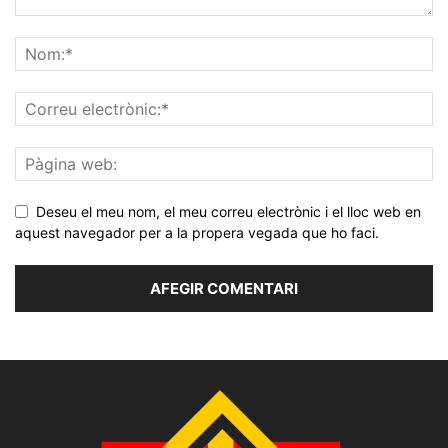
Deseu el meu nom, el meu correu electrònic i el lloc web en
aquest navegador per a la propera vegada que ho faci.