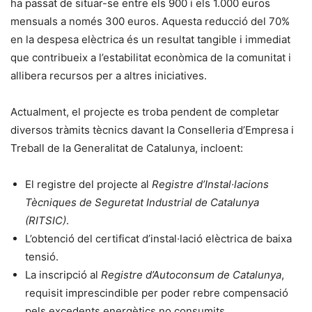
ha passat de situar-se entre els 900 i els 1.000 euros
mensuals a només 300 euros. Aquesta reducció del 70%
en la despesa elèctrica és un resultat tangible i immediat
que contribueix a l’estabilitat econòmica de la comunitat i
allibera recursos per a altres iniciatives.
Actualment, el projecte es troba pendent de completar
diversos tràmits tècnics davant la Conselleria d’Empresa i
Treball de la Generalitat de Catalunya, incloent:
El registre del projecte al
Registre d’Instal·lacions
Tècniques de Seguretat Industrial de Catalunya
(RITSIC)
.
L’obtenció del certificat d’instal·lació elèctrica de baixa
tensió.
La inscripció al
Registre d’Autoconsum de Catalunya
,
requisit imprescindible per poder rebre compensació
pels excedents energètics no consumits.