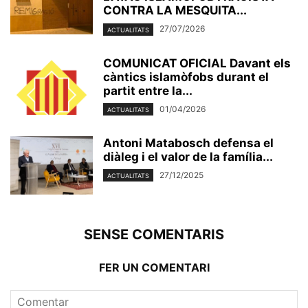
CONTRA LA MESQUITA...
27/07/2026
ACTUALITATS
COMUNICAT OFICIAL Davant els
càntics islamòfobs durant el
partit entre la...
01/04/2026
ACTUALITATS
Antoni Matabosch defensa el
diàleg i el valor de la família...
27/12/2025
ACTUALITATS
SENSE COMENTARIS
FER UN COMENTARI