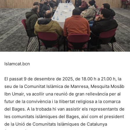
Islamcat.bcn
El passat 9 de desembre de 2025, de 18.00 h a 21.00 h, la
seu de la Comunitat Islàmica de Manresa, Mesquita Mosâb
Ibn Umair, va acollir una reunió de gran rellevància per al
futur de la convivència i la llibertat religiosa a la comarca
del Bages. A la trobada hi van assistir els representants de
les comunitats islàmiques del Bages, així com el president
de la Unió de Comunitats Islàmiques de Catalunya