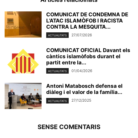
COMUNICAT DE CONDEMNA DE
L’ATAC ISLAMÒFOB I RACISTA
CONTRA LA MESQUITA...
27/07/2026
ACTUALITATS
COMUNICAT OFICIAL Davant els
càntics islamòfobs durant el
partit entre la...
01/04/2026
ACTUALITATS
Antoni Matabosch defensa el
diàleg i el valor de la família...
27/12/2025
ACTUALITATS
SENSE COMENTARIS