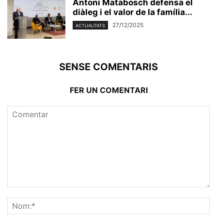
Antoni Matabosch defensa el
diàleg i el valor de la família...
27/12/2025
ACTUALITATS
SENSE COMENTARIS
FER UN COMENTARI