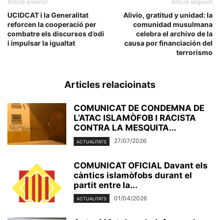
Article anterior
Article següent
UCIDCAT i la Generalitat
Alivio, gratitud y unidad: la
reforcen la cooperació per
comunidad musulmana
combatre els discursos d’odi
celebra el archivo de la
i impulsar la igualtat
causa por financiación del
terrorismo
Articles relacioinats
COMUNICAT DE CONDEMNA DE
L’ATAC ISLAMÒFOB I RACISTA
CONTRA LA MESQUITA...
27/07/2026
ACTUALITATS
COMUNICAT OFICIAL Davant els
càntics islamòfobs durant el
partit entre la...
01/04/2026
ACTUALITATS