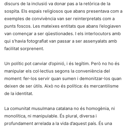
discurs de la inclusió va donar pas a la retòrica de la
sospita. Els espais religiosos que abans presentava com a
exemples de convivència van ser reinterpretats com a
punts foscos. Les mateixes entitats que abans l’elogiaven
van començar a ser qüestionades. I els interlocutors amb
qui s’havia fotografiat van passar a ser assenyalats amb
facilitat sorprenent.
Un polític pot canviar d’opinió, i és legítim. Però no ho és
manipular els col·lectius segons la conveniència del
moment: fer-los servir quan sumen i demonitzar-los quan
deixen de ser útils. Això no és política: és mercantilisme
de la identitat.
La comunitat musulmana catalana no és homogènia, ni
monolítica, ni manipulable. És plural, diversa i
profundament arrelada a la vida d’aquest país. És una