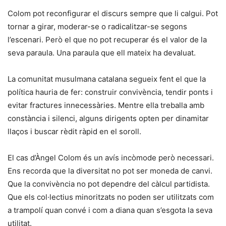
Colom pot reconfigurar el discurs sempre que li calgui. Pot
tornar a girar, moderar-se o radicalitzar-se segons
l’escenari. Però el que no pot recuperar és el valor de la
seva paraula. Una paraula que ell mateix ha devaluat.
La comunitat musulmana catalana segueix fent el que la
política hauria de fer: construir convivència, tendir ponts i
evitar fractures innecessàries. Mentre ella treballa amb
constància i silenci, alguns dirigents opten per dinamitar
llaços i buscar rèdit ràpid en el soroll.
El cas d’Àngel Colom és un avís incòmode però necessari.
Ens recorda que la diversitat no pot ser moneda de canvi.
Que la convivència no pot dependre del càlcul partidista.
Que els col·lectius minoritzats no poden ser utilitzats com
a trampolí quan convé i com a diana quan s’esgota la seva
utilitat.