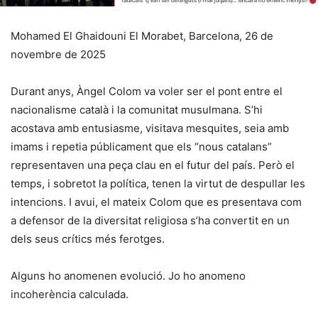
Mohamed El Ghaidouni El Morabet, Barcelona, 26 de
novembre de 2025
Durant anys, Àngel Colom va voler ser el pont entre el
nacionalisme català i la comunitat musulmana. S’hi
acostava amb entusiasme, visitava mesquites, seia amb
imams i repetia públicament que els “nous catalans”
representaven una peça clau en el futur del país. Però el
temps, i sobretot la política, tenen la virtut de despullar les
intencions. I avui, el mateix Colom que es presentava com
a defensor de la diversitat religiosa s’ha convertit en un
dels seus crítics més ferotges.
Alguns ho anomenen evolució. Jo ho anomeno
incoherència calculada.