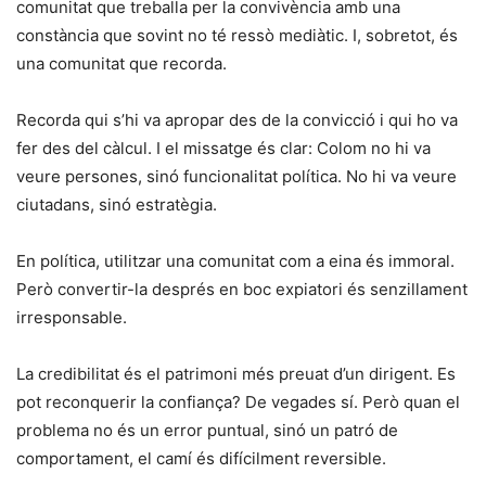
comunitat que treballa per la convivència amb una
constància que sovint no té ressò mediàtic. I, sobretot, és
una comunitat que recorda.
Recorda qui s’hi va apropar des de la convicció i qui ho va
fer des del càlcul. I el missatge és clar: Colom no hi va
veure persones, sinó funcionalitat política. No hi va veure
ciutadans, sinó estratègia.
En política, utilitzar una comunitat com a eina és immoral.
Però convertir-la després en boc expiatori és senzillament
irresponsable.
La credibilitat és el patrimoni més preuat d’un dirigent. Es
pot reconquerir la confiança? De vegades sí. Però quan el
problema no és un error puntual, sinó un patró de
comportament, el camí és difícilment reversible.