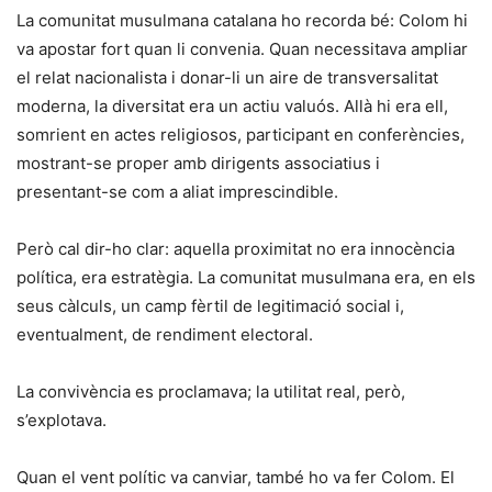
La comunitat musulmana catalana ho recorda bé: Colom hi
va apostar fort quan li convenia. Quan necessitava ampliar
el relat nacionalista i donar-li un aire de transversalitat
moderna, la diversitat era un actiu valuós. Allà hi era ell,
somrient en actes religiosos, participant en conferències,
mostrant-se proper amb dirigents associatius i
presentant-se com a aliat imprescindible.
Però cal dir-ho clar: aquella proximitat no era innocència
política, era estratègia. La comunitat musulmana era, en els
seus càlculs, un camp fèrtil de legitimació social i,
eventualment, de rendiment electoral.
La convivència es proclamava; la utilitat real, però,
s’explotava.
Quan el vent polític va canviar, també ho va fer Colom. El